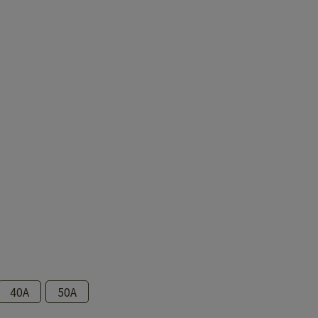
40A
50A