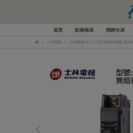
首頁
配線器具
燈飾光源
士林電機
士林電機 BHU 1P型 無熔絲開關 無熔