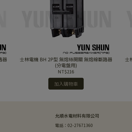
路器
士林電機 BH 2P型 無熔絲開關 無熔線斷路器
士林
(分電盤用)
NT$216
加入購物車
允順水電材料有限公司
電話：02-27671360