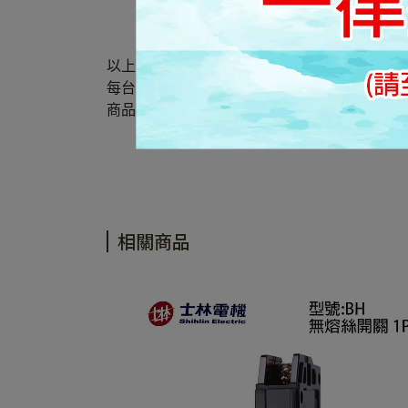
以上規格資料若有任何錯誤，以原廠規格所公
每台電腦螢幕因設定及廠牌的不同，皆會影響
商品難免會有色差及個人感官認知的差異， 所
相關商品