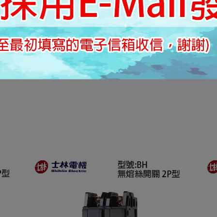
佈資料為準。
顯示器的顏色呈現，
以出貨以實際商品顏色為主。