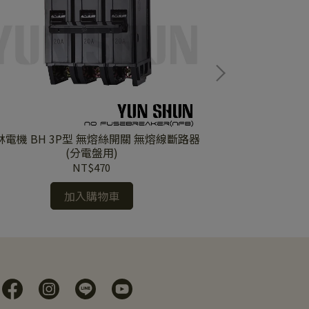
電機 BH 3P型 無熔絲開關 無熔線斷路器
士林電機 BHU 2P型 無熔絲開關 無熔線斷路
(分電盤用)
NT$470
加入購物車