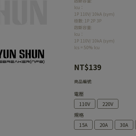
啟斷容量:
Icu：
1P 110V/ 10kA (sym)
極數: 1P 2P 3P
啟斷容量:
Icu：
1P 110V/ 10kA (sym)
Ics = 50% Icu
NT$139
商品編號:
電壓
110V
220V
規格
15A
20A
30A