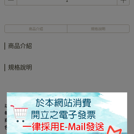
商品介紹
規格說明
商品介紹
規格說明
以上規格資料若有任何錯誤，以原廠規格所公佈資料為準。
每台電腦螢幕因設定及廠牌的不同，皆會影響顯示器的顏色呈現，
商品難免會有色差及個人感官認知的差異， 所以出貨以實際商品顏
色為主。