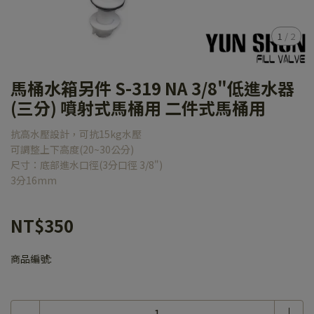
1
/
2
馬桶水箱另件 S-319 NA 3/8"低進水器
(三分) 噴射式馬桶用 二件式馬桶用
抗高水壓設計，可抗15kg水壓
可調整上下高度(20~30公分)
尺寸：底部進水口徑(3分口徑 3/8")
3分16mm
NT$350
商品編號: