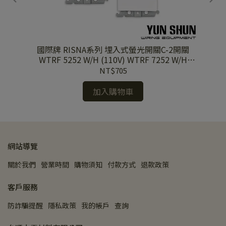
關
國際牌 RISNA系列 埋入式螢光開關C-2開關
Hx2
WTRF 5252 W/H (110V) WTRF 7252 W/H
(220V) 單品
NT$705
加入購物車
網站導覽
關於我們
營業時間
購物須知
付款方式
退款政策
客戶服務
防詐騙提醒
隱私政策
我的帳戶
查詢