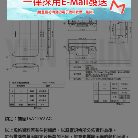
額定：插座15A 125V AC
以上規格資料若有任何錯誤，以原廠規格所公佈資料為準。
每台電腦螢幕因設定及廠牌的不同，皆會影響顯示器的顏色呈現，