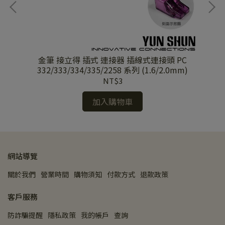
線端
金筆 接立得 插式 連接器 插線式連接頭 PC
金筆
頭
332/333/334/335/2258 系列 (1.6/2.0mm)
NT$3
加入購物車
網站導覽
關於我們
營業時間
購物須知
付款方式
退款政策
客戶服務
防詐騙提醒
隱私政策
我的帳戶
查詢