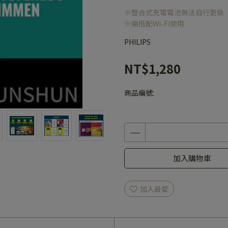
※整合式充電電池無法自行更換
※需搭配Wi-Fi使用
PHILIPS
NT$1,280
商品編號:
加入購物車
加入最愛