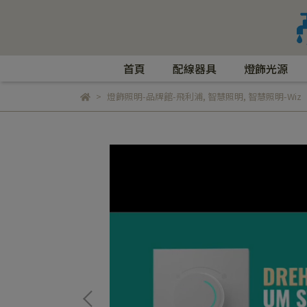
首頁
配線器具
燈飾光源
燈飾照明-品牌館-飛利浦
,
智慧照明
,
智慧照明-Wiz