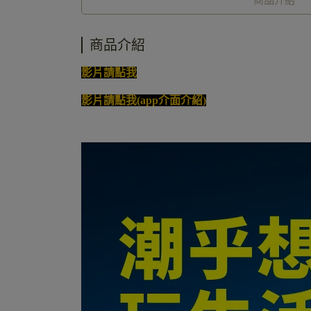
商品介紹
影片請點我
影片請點我(app介面介紹)