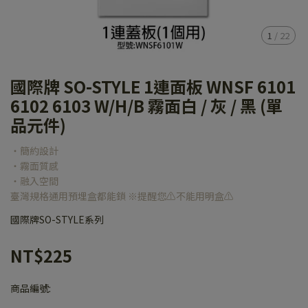
1
/
22
國際牌 SO-STYLE 1連面板 WNSF 6101
6102 6103 W/H/B 霧面白 / 灰 / 黑 (單
品元件)
‧簡約設計
‧霧面質感
‧融入空間
臺灣規格通用預埋盒都能鎖 ※提醒您⚠️不能用明盒⚠️
國際牌SO-STYLE系列
NT$225
商品編號: