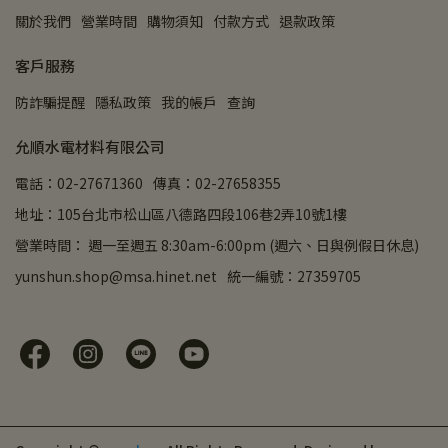
關於我們
營業時間
購物須知
付款方式
退款政策
客戶服務
防詐騙提醒
隱私政策
我的帳戶
查詢
允順水電材料有限公司
電話：02-27671360
傳真：02-27658355
地址：105台北市松山區八德路四段106巷2弄10號1樓
營業時間： 週一至週五 8:30am-6:00pm (週六、日與例假日休息)
yunshun.shop@msa.hinet.net
統一編號：27359705