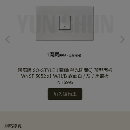
面板
國際牌 SO-STYLE 1開關(螢光開關C) 薄型面板
國際
板
WNSF 5052 x1 W/H/B 霧面白 / 灰 / 黑蓋板
5
NT$995
加入購物車
網站導覽