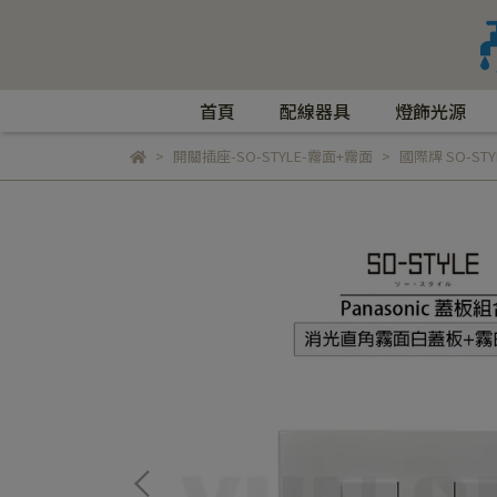
首頁
配線器具
燈飾光源
開關插座-SO-STYLE-霧面+霧面
國際牌 SO-STY