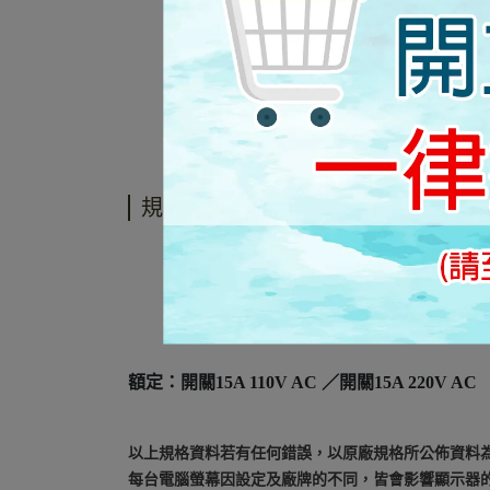
規格說明
額定：開關15A 110V AC ／開關15A 220V AC
以上規格資料若有任何錯誤，以原廠規格所公佈資料
每台電腦螢幕因設定及廠牌的不同，皆會影響顯示器