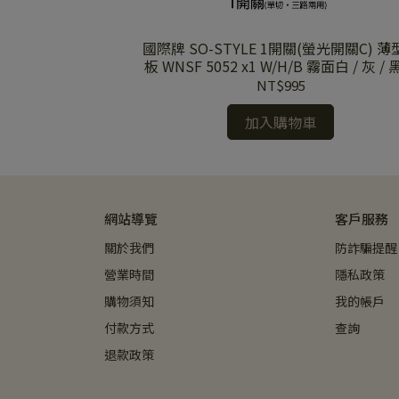
螢光開關C) 薄型面
國際牌 SO-STYLE 1開關(螢光開關C) 薄型面
霧面白 / 灰 / 黑蓋
板 WNSF 5052 x1 W/H/B 霧面白 / 灰 /
板
NT$995
加入購物車
網站導覽
客戶服務
關於我們
防詐騙提醒
營業時間
隱私政策
購物須知
我的帳戶
付款方式
查詢
退款政策