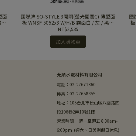
國際牌 SO-STYLE 3開關(螢光開關C) 薄型面
國際牌 
 黑蓋
板 WNSF 5052x3 W/H/B 霧面白 / 灰 / 黑蓋
板
板
NT$2,535
加入購物車
允順水電材料有限公司
電話：02-27671360
傳真：02-27658355
地址：105台北市松山區八德路四
段106巷2弄10號1樓
營業時間： 週一至週五 8:30am-
6:00pm  (週六、日與例假日休息)