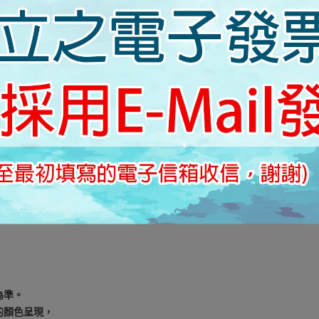
為準。
的顏色呈現，