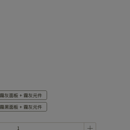
霧灰面板 + 霧灰元件
霧黑面板 + 霧灰元件