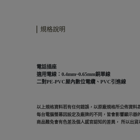
規格說明
電話插座
適用電線：0.4mm~0.65mm銅單線
二對PE-PVC屋內數位電纜、PVC引進線
以上規格資料若有任何錯誤，以原廠規格所公佈資料
每台電腦螢幕因設定及廠牌的不同，皆會影響顯示器
商品難免會有色差及個人感官認知的差異， 所以出貨