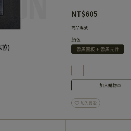
NT$605
商品編號:
顏色
霧黑面板 + 霧黑元件
加入購物車
加入最愛