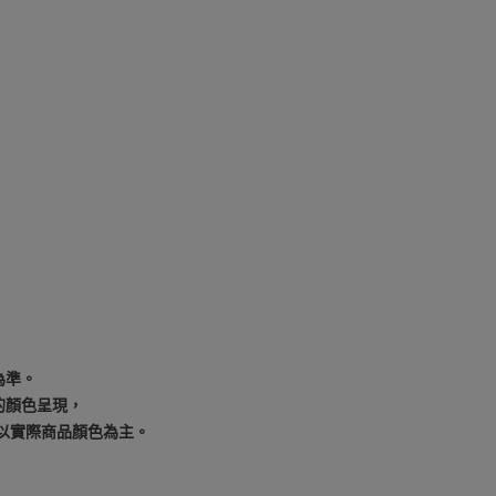
為準。
的顏色呈現，
以實際商品顏色為主。