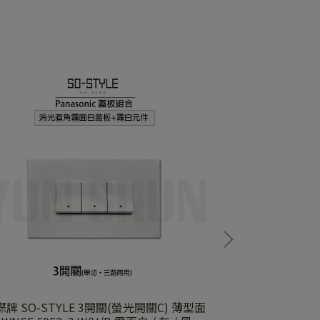
SO-STYLE 3開關(螢光開關C) 薄型面
國際牌 SO-STYLE 4開關(螢光開關C)