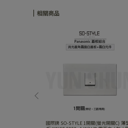
相關商品
國際牌 SO-STYLE 1開關(螢光開關C) 薄型面