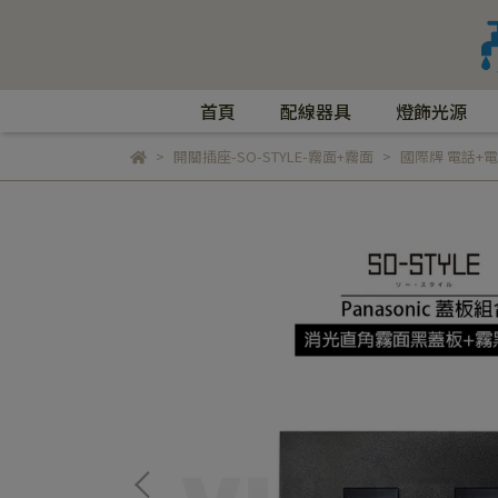
首頁
配線器具
燈飾光源
開關插座-SO-STYLE-霧面+霧面
國際牌 電話+電話