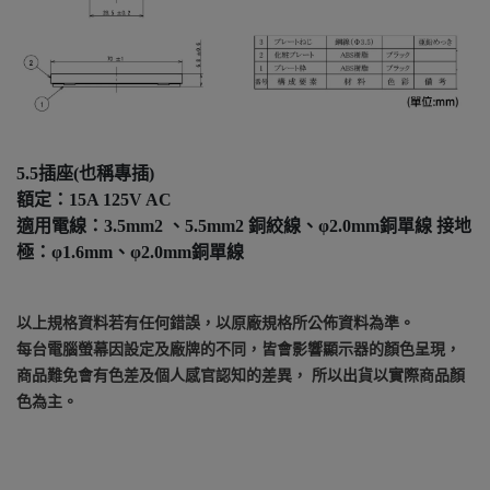
5.5插座(也稱專插)
額定：15A 125V AC
適用電線：3.5mm2 、5.5mm2 銅絞線、φ2.0mm銅單線 接地
極：φ1.6mm、φ2.0mm銅單線
以上規格資料若有任何錯誤，以原廠規格所公佈資料為準。
每台電腦螢幕因設定及廠牌的不同，皆會影響顯示器的顏色呈現，
商品難免會有色差及個人感官認知的差異， 所以出貨以實際商品顏
色為主。