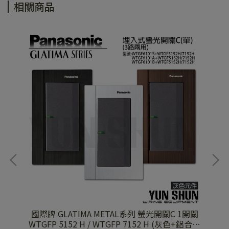
相關商品
GF
國際牌 GLATIMA METAL系列 螢光開關C 1開關
國
 陶
WTGFP 5152 H / WTGFP 7152 H (灰色+鋁合金
WTGFP 