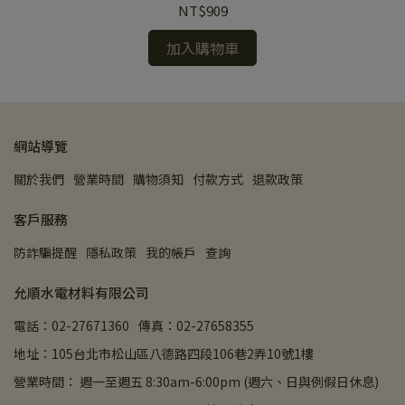
蓋板)
NT$909
加入購物車
網站導覽
關於我們
營業時間
購物須知
付款方式
退款政策
客戶服務
防詐騙提醒
隱私政策
我的帳戶
查詢
允順水電材料有限公司
電話：02-27671360
傳真：02-27658355
地址：105台北市松山區八德路四段106巷2弄10號1樓
營業時間： 週一至週五 8:30am-6:00pm (週六、日與例假日休息)