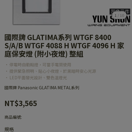
1
/
10
國際牌 GLATIMA系列 WTGF 8400
S/A/B WTGF 4088 H WTGF 4096 H 家
庭保安燈 (附小夜燈) 整組
• 停電時自動點燈，可當手電筒使用
• 提供緊急照明、貼心小夜燈，於黑暗時安心光源
• LED平面發光設計、雙色溫燈光
國際牌 Panasonic GLATIMA METAL系列
NT$3,565
商品編號:
規格