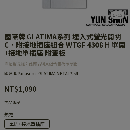
1
/
12
國際牌 GLATIMA系列 埋入式螢光開關
C．附接地插座組合 WTGF 4308 H 單開
+接地單插座 附蓋板
※溫馨提醒：此商品網頁組合皆為示意圖
國際牌 Panasonic GLATIMA METAL系列
NT$1,090
商品編號:
規格
單開+接地單插座