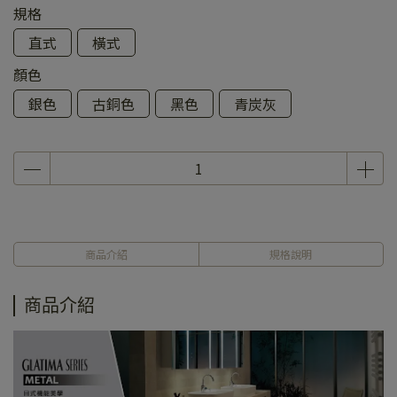
規格
直式
橫式
顏色
銀色
古銅色
黑色
青炭灰
商品介紹
規格說明
商品介紹