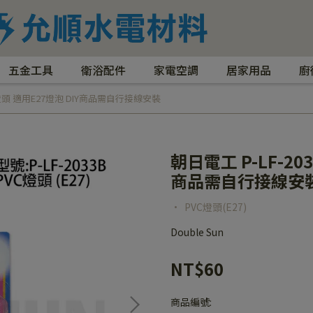
五金工具
衛浴配件
家電空調
居家用品
廚
VC燈頭 適用E27燈泡 DIY商品需自行接線安裝
朝日電工 P-LF-20
商品需自行接線安
• PVC燈頭(E27)
Double Sun
NT$60
商品編號: