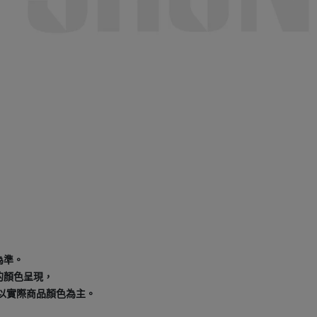
為準。
的顏色呈現，
以實際商品顏色為主。