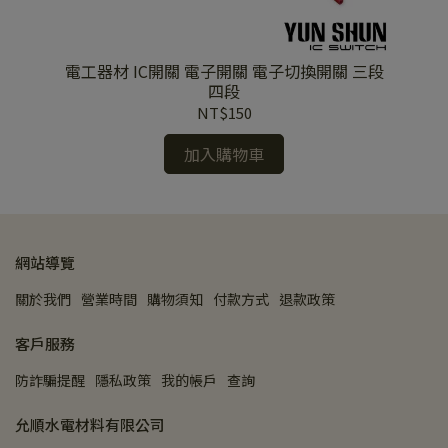
電工器材 IC開關 電子開關 電子切換開關 三段
2
四段
NT$150
加入購物車
網站導覽
關於我們
營業時間
購物須知
付款方式
退款政策
客戶服務
防詐騙提醒
隱私政策
我的帳戶
查詢
允順水電材料有限公司