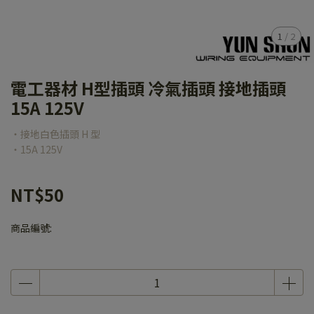
1
/
2
電工器材 H型插頭 冷氣插頭 接地插頭
15A 125V
‧接地白色插頭 H 型
‧15A 125V
NT$50
商品編號: