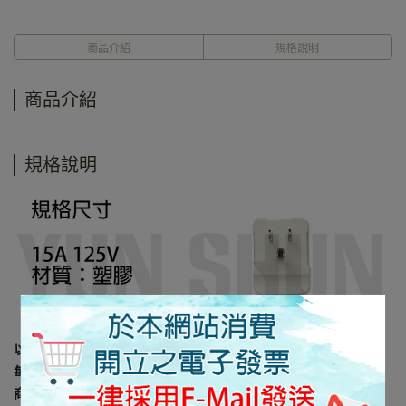
商品介紹
規格說明
商品介紹
規格說明
以上規格資料若有任何錯誤，以原廠規格所公佈資料為準。
每台電腦螢幕因設定及廠牌的不同，皆會影響顯示器的顏色呈現，
商品難免會有色差及個人感官認知的差異， 所以出貨以實際商品顏