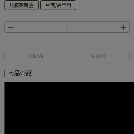
地板彈跳盒
桌面/高架用
商品介紹
規格說明
商品介紹