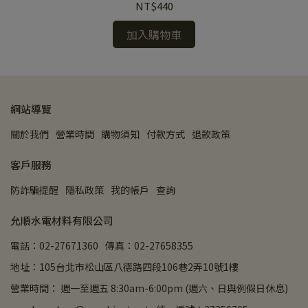
NT$440
加入購物車
網站導覽
關於我們
營業時間
購物須知
付款方式
退款政策
客戶服務
防詐騙提醒
隱私政策
我的帳戶
查詢
允順水電材料有限公司
電話：02-27671360
傳真：02-27658355
地址：105台北市松山區八德路四段106巷2弄10號1樓
營業時間： 週一至週五 8:30am-6:00pm (週六、日與例假日休息)