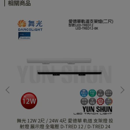
相關商品
 軌
舞光 12W 2尺 / 24W 4尺 愛德華 軌道 支架燈 投
舞
射燈 展示燈 全電壓 D-TRED 12 / D-TRED 24