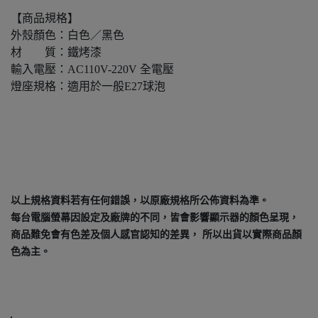
【商品規格】
外殼顏色：白色／黑色
材 質：鐵烤漆
輸入電壓：AC110V-220V 全電壓
燈座規格：適用於一般E27球泡
以上規格資料若有任何錯誤，以原廠規格所公佈資料為準。
每台電腦螢幕因設定及廠牌的不同，皆會影響顯示器的顏色呈現，
商品難免會有色差及個人感官認知的差異， 所以出貨以實際商品顏
色為主。