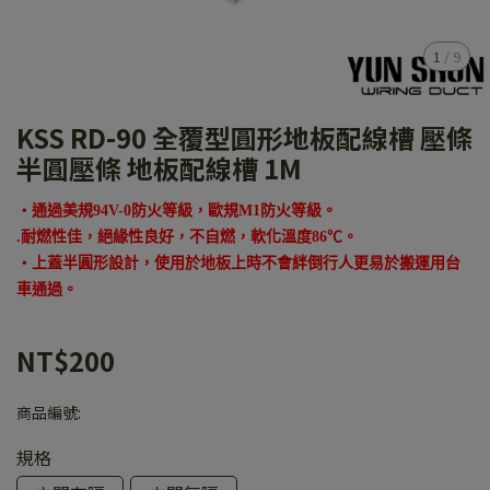
1
/
9
KSS RD-90 全覆型圓形地板配線槽 壓條
半圓壓條 地板配線槽 1M
‧通過美規94V-0防火等級，歐規M1防火等級。
.耐燃性佳，絕緣性良好，不自燃，軟化溫度86℃。
‧上蓋半圓形設計，使用於地板上時不會絆倒行人更易於搬運用台
車通過。
NT$200
商品編號:
規格