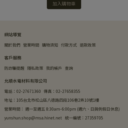
加入購物車
網站導覽
關於我們
營業時間
購物須知
付款方式
退款政策
客戶服務
防詐騙提醒
隱私政策
我的帳戶
查詢
允順水電材料有限公司
電話：02-27671360
傳真：02-27658355
地址：105台北市松山區八德路四段106巷2弄10號1樓
營業時間： 週一至週五 8:30am-6:00pm (週六、日與例假日休息)
yunshun.shop@msa.hinet.net
統一編號：27359705