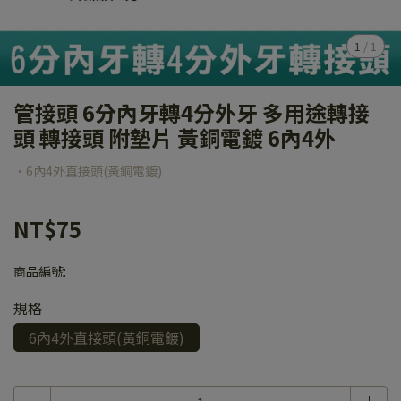
1
/
1
管接頭 6分內牙轉4分外牙 多用途轉接
頭 轉接頭 附墊片 黃銅電鍍 6內4外
·6內4外直接頭(黃銅電鍍)
NT$75
商品編號:
規格
6內4外直接頭(黃銅電鍍)