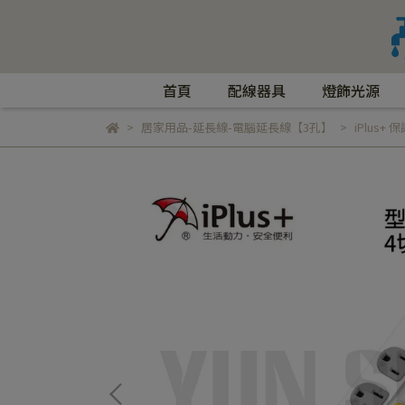
首頁
配線器具
燈飾光源
居家用品-延長線-電腦延長線【3孔】
iPlus+