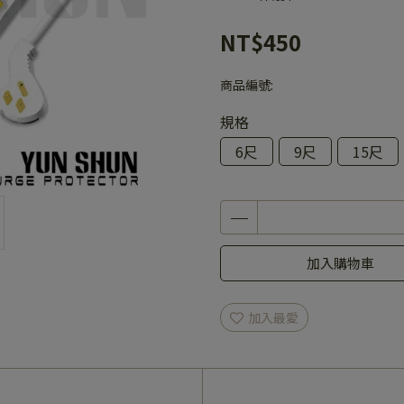
NT$450
商品編號:
規格
6尺
9尺
15尺
加入購物車
加入最愛