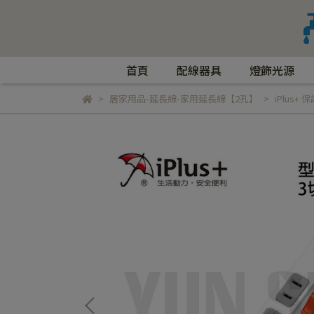
首頁
配線器具
燈飾光源
居家用品-延長線-家用延長線【2孔】
iPlus+