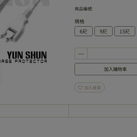
商品編號:
規格
6尺
9尺
15尺
加入購物車
加入最愛