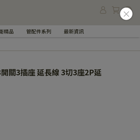
衛精品
管配件系列
最新資訊
2孔3開關3插座 延長線 3切3座2P延