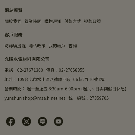
網站導覽
關於我們
營業時間
購物須知
付款方式
退款政策
客戶服務
防詐騙提醒
隱私政策
我的帳戶
查詢
允順水電材料有限公司
電話：02-27671360
傳真：02-27658355
地址：105台北市松山區八德路四段106巷2弄10號1樓
營業時間： 週一至週五 8:30am-6:00pm (週六、日與例假日休息)
yunshun.shop@msa.hinet.net
統一編號：27359705