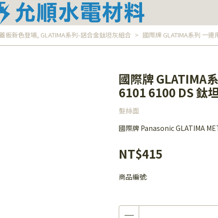
024蓋板新色登場
,
GLATIMA系列-鋁合金鈦坦灰組合
國際牌 GLATIMA系列 一連用
國際牌 GLATIMA
6101 6100 DS 鈦
髮絲面
國際牌 Panasonic GLATIMA M
NT$415
商品編號: