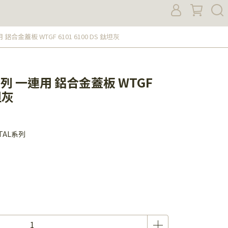
 鋁合金蓋板 WTGF 6101 6100 DS 鈦坦灰
系列 一連用 鋁合金蓋板 WTGF
坦灰
ETAL系列