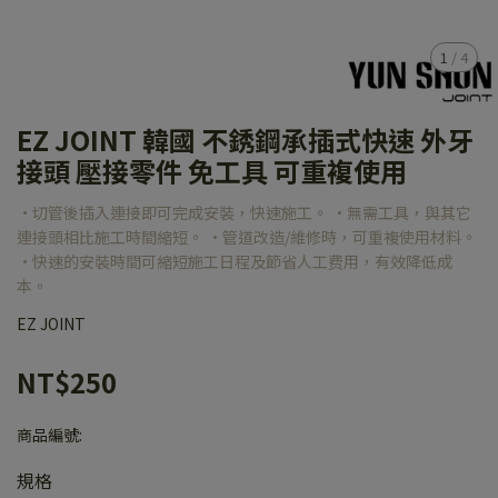
1
/
4
EZ JOINT 韓國 不銹鋼承插式快速 外牙
接頭 壓接零件 免工具 可重複使用
·切管後插入連接即可完成安裝，快速施工。 ·無需工具，與其它
連接頭相比施工時間縮短。 ·管道改造/維修時，可重複使用材料。
·快速的安裝時間可縮短施工日程及節省人工费用，有效降低成
本。
EZ JOINT
NT$250
商品編號:
規格