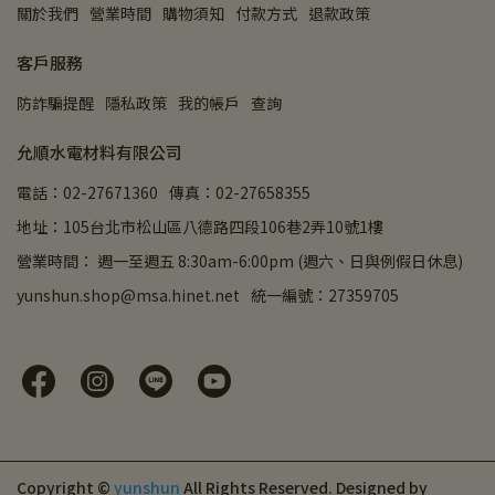
關於我們
營業時間
購物須知
付款方式
退款政策
客戶服務
防詐騙提醒
隱私政策
我的帳戶
查詢
允順水電材料有限公司
電話：02-27671360
傳真：02-27658355
地址：105台北市松山區八德路四段106巷2弄10號1樓
營業時間： 週一至週五 8:30am-6:00pm (週六、日與例假日休息)
yunshun.shop@msa.hinet.net
統一編號：27359705
Copyright ©
yunshun
All Rights Reserved.
Designed by