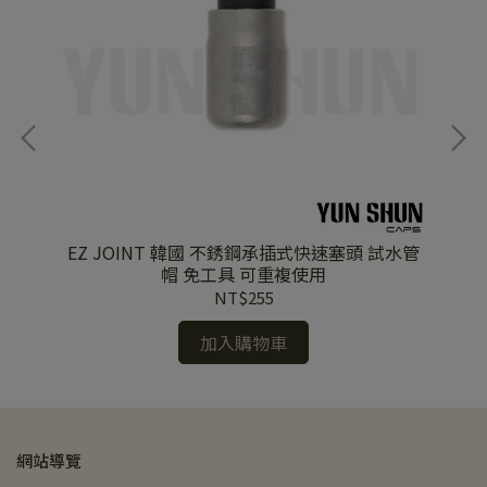
接零
EZ JOINT 韓國 不銹鋼承插式快速塞頭 試水管
E
帽 免工具 可重複使用
NT$255
加入購物車
網站導覽