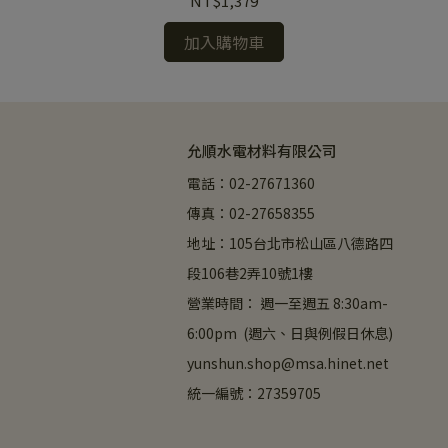
NT$1,379
加入購物車
允順水電材料有限公司
電話：02-27671360
傳真：02-27658355
地址：105台北市松山區八德路四
段106巷2弄10號1樓
營業時間： 週一至週五 8:30am-
6:00pm  (週六、日與例假日休息)
yunshun.shop@msa.hinet.net
統一編號：27359705