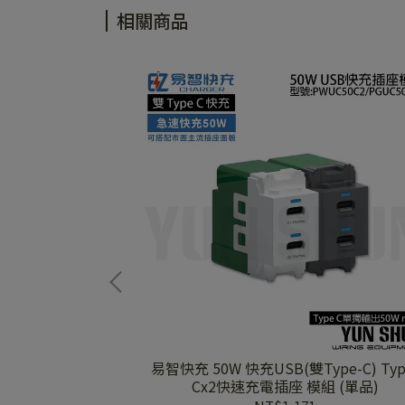
相關商品
系列 螢光開關C 4開
易智快充 50W 快充USB(雙Type-C) Typ
Cx2快速充電插座 模組 (單品)
板