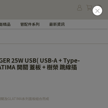
衛精品
管配件系列
最新資訊
R 25W USB( USB-A + Type-
LATIMA 開關 蓋板 + 樹榮 跳線插
關及GLATIMA系列面板組合而成