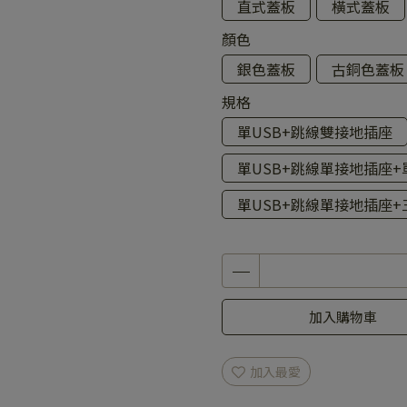
直式蓋板
橫式蓋板
顏色
銀色蓋板
古銅色蓋板
規格
單USB+跳線雙接地插座
單USB+跳線單接地插座
單USB+跳線單接地插座
加入購物車
加入最愛