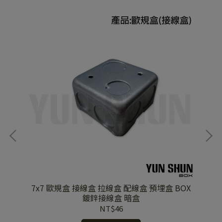
7x7 歐規盒 接線盒 拉線盒 配線盒 預埋盒 BOX
Pa
鍍鋅接線盒 暗盒
雁
屬
NT$46