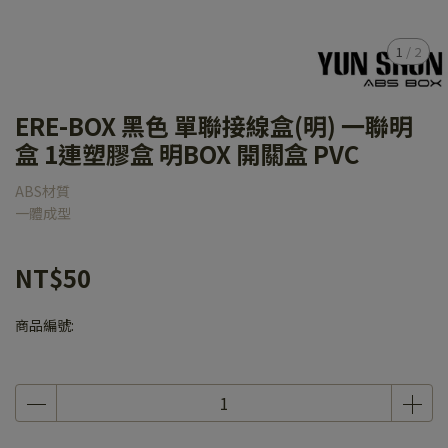
1
/
2
ERE-BOX 黑色 單聯接線盒(明) 一聯明
盒 1連塑膠盒 明BOX 開關盒 PVC
ABS材質
一體成型
NT$50
商品編號: