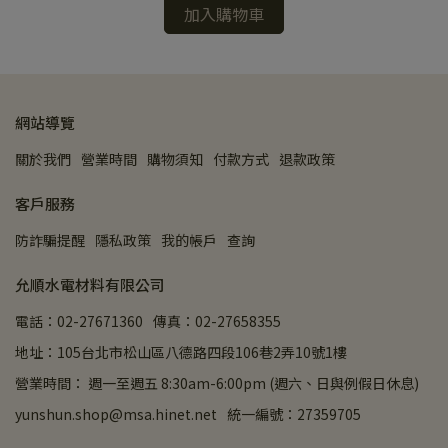
加入購物車
網站導覽
關於我們
營業時間
購物須知
付款方式
退款政策
客戶服務
防詐騙提醒
隱私政策
我的帳戶
查詢
允順水電材料有限公司
電話：02-27671360
傳真：02-27658355
地址：105台北市松山區八德路四段106巷2弄10號1樓
營業時間： 週一至週五 8:30am-6:00pm (週六、日與例假日休息)
yunshun.shop@msa.hinet.net
統一編號：27359705