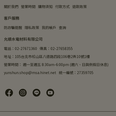
關於我們
營業時間
購物須知
付款方式
退款政策
客戶服務
防詐騙提醒
隱私政策
我的帳戶
查詢
允順水電材料有限公司
電話：02-27671360
傳真：02-27658355
地址：105台北市松山區八德路四段106巷2弄10號1樓
營業時間： 週一至週五 8:30am-6:00pm (週六、日與例假日休息)
yunshun.shop@msa.hinet.net
統一編號：27359705