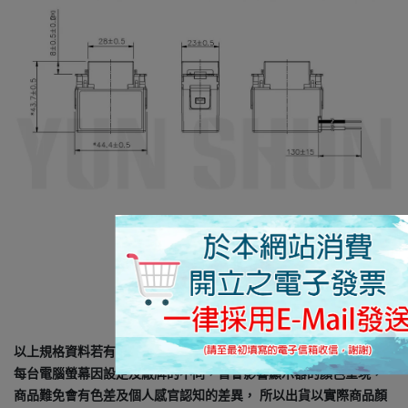
以上規格資料若有任何錯誤，以原廠規格所公佈資料為準。
每台電腦螢幕因設定及廠牌的不同，皆會影響顯示器的顏色呈現，
商品難免會有色差及個人感官認知的差異， 所以出貨以實際商品顏