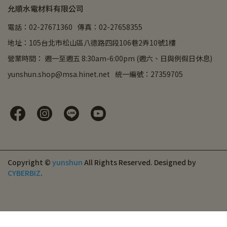
允順水電材料有限公司
電話：02-27671360
傳真：02-27658355
地址：105台北市松山區八德路四段106巷2弄10號1樓
營業時間： 週一至週五 8:30am-6:00pm (週六、日與例假日休息)
yunshun.shop@msa.hinet.net
統一編號：27359705
Copyright ©
yunshun
All Rights Reserved.
Designed by
CYBERBIZ
.