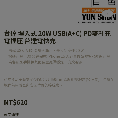
1
/
7
台達 埋入式 20W USB(A+C) PD雙孔充
電插座 台達電快充
• 搭載 USB-A 和 -C 雙孔輸出，最大功率達 20 W
• 快速充電，30 分鐘完成 iPhone 15 大容量機型 0% - 50% 充電
• 為各類型手機和其他裝置提供穩定、高效電源
※本產品安裝需至少配合使用50mm深度的接線盒(預埋盒)，建議在
施作前先確認所安裝位置的接線盒。
NT$620
商品編號: