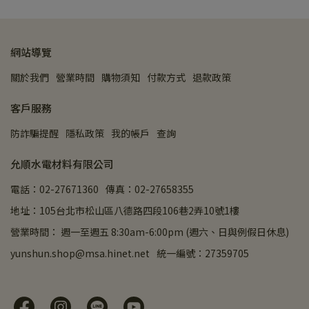
網站導覽
關於我們
營業時間
購物須知
付款方式
退款政策
客戶服務
防詐騙提醒
隱私政策
我的帳戶
查詢
允順水電材料有限公司
電話：02-27671360
傳真：02-27658355
地址：105台北市松山區八德路四段106巷2弄10號1樓
營業時間： 週一至週五 8:30am-6:00pm (週六、日與例假日休息)
yunshun.shop@msa.hinet.net
統一編號：27359705