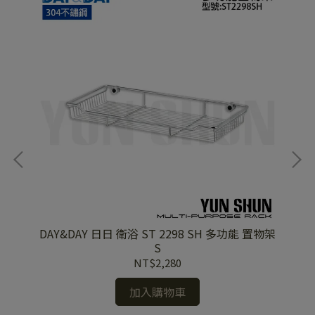
DAY&DAY 日日 衛浴 ST 2298 SH 多功能 置物架
DAY&
S
NT$2,280
加入購物車