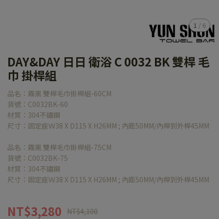
1
/
6
DAY&DAY 日日 衛浴 C 0032 BK 雙桿 毛
巾 掛桿組
品名：霧黑 雙桿毛巾掛桿組-60CM
貨號：C0032BK-60
材質：304不鏽鋼
尺寸：固定座Ｗ38 X D115 X H26MM ; 內距50MM/內桿到外桿45MM
品名：霧黑 雙桿毛巾掛桿組-75CM
貨號：C0032BK-75
材質：304不鏽鋼
尺寸：固定座Ｗ38 X D115 X H26MM ; 內距50MM/內桿到外桿45MM
NT$3,280
NT$4,100