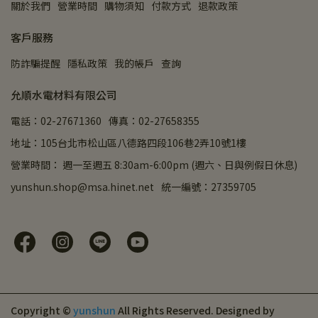
關於我們
營業時間
購物須知
付款方式
退款政策
客戶服務
防詐騙提醒
隱私政策
我的帳戶
查詢
允順水電材料有限公司
電話：02-27671360
傳真：02-27658355
地址：105台北市松山區八德路四段106巷2弄10號1樓
營業時間： 週一至週五 8:30am-6:00pm (週六、日與例假日休息)
yunshun.shop@msa.hinet.net
統一編號：27359705
Copyright ©
yunshun
All Rights Reserved.
Designed by