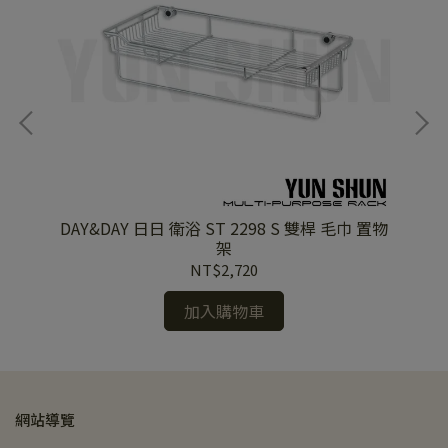
掛桿
DAY&DAY 日日 衛浴 ST 2298 S 雙桿 毛巾 置物
DAY&
架
NT$2,720
加入購物車
網站導覽