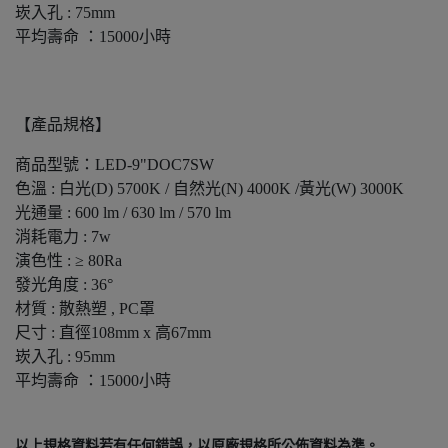
崁入孔 : 75mm
平均壽命 ：15000小時
【產品規格】
商品型號：LED-9"DOC7SW
色溫 : 白光(D) 5700K / 自然光(N) 4000K /黃光(W) 3000K
光通量 : 600 lm / 630 lm / 570 lm
消耗電力 : 7w
演色性 : ≥ 80Ra
發光角度 : 36°
材質 : 散熱塑 , PC罩
尺寸 : 直徑108mm x 高67mm
崁入孔 : 95mm
平均壽命 ：15000小時
以上規格資料若有任何錯誤，以原廠規格所公佈資料為準。