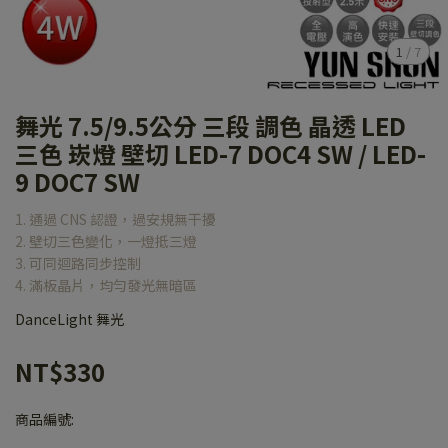
1
/
7
舞光 7.5/9.5公分 三段 調色 晶透 LED
三色 崁燈 壁切 LED-7 DOC4 SW / LED-
9 DOC7 SW
1. 通過 CNS 認證，過安規無干擾
2. 壁切三色變化，一燈抵三燈
3. 可同迴路同步控制
4. 滿板晶片，均勻發光無暗區
DanceLight 舞光
NT$330
商品編號: