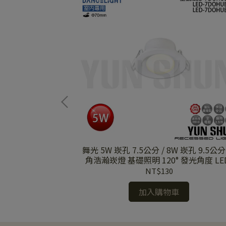
 LED-T5
舞光 5W 崁孔 7.5公分 / 8W 崁孔 9.5公分
LED-T5 BA4-B /
角浩瀚崁燈 基礎照明 120° 發光角度 LE
-R
7DO HUB5 / LED-9DO HUB8
NT$130
加入購物車