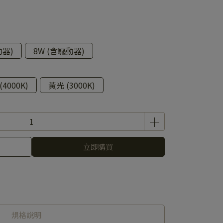
動器)
8W (含驅動器)
4000K)
黃光 (3000K)
立即購買
規格說明