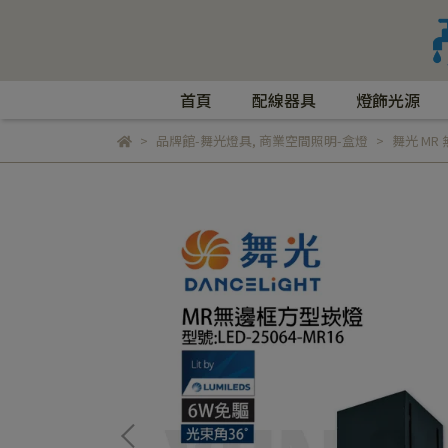
首頁
配線器具
燈飾光源
品牌館-舞光燈具
,
商業空間照明-盒燈
舞光 MR 