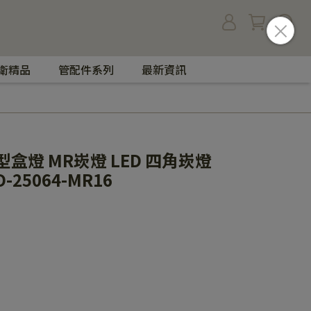
衛精品
管配件系列
最新資訊
型盒燈 MR崁燈 LED 四角崁燈
-25064-MR16