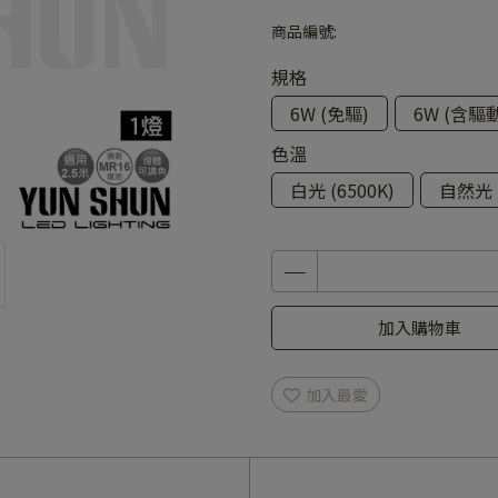
商品編號:
規格
6W (免驅)
6W (含驅
色溫
白光 (6500K)
自然光 (
加入購物車
加入最愛