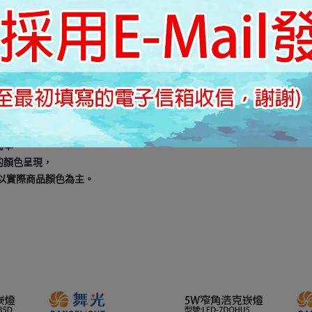
為準。
的顏色呈現，
以實際商品顏色為主。