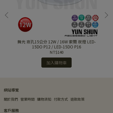
歡笑
舞光 崁孔15公分 12W / 16W 索爾 崁燈 LED-
舞光
性．三
15DO P12 / LED-15DO P16
NT$140
加入購物車
網站導覽
關於我們
營業時間
購物須知
付款方式
退款政策
客戶服務