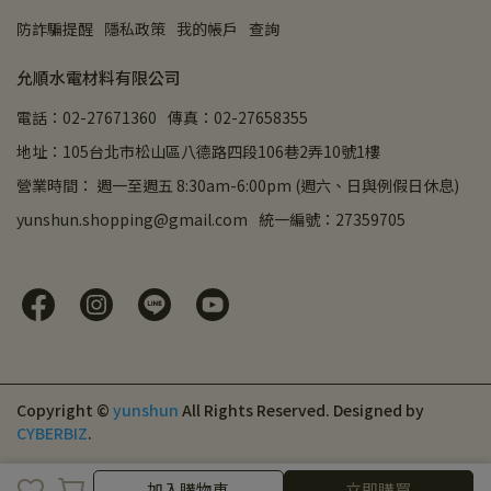
防詐騙提醒
隱私政策
我的帳戶
查詢
允順水電材料有限公司
電話：02-27671360
傳真：02-27658355
地址：105台北市松山區八德路四段106巷2弄10號1樓
營業時間： 週一至週五 8:30am-6:00pm (週六、日與例假日休息)
yunshun.shopping@gmail.com
統一編號：27359705
Copyright ©
yunshun
All Rights Reserved.
Designed by
CYBERBIZ
.
取消
完成
加入購物車
立即購買