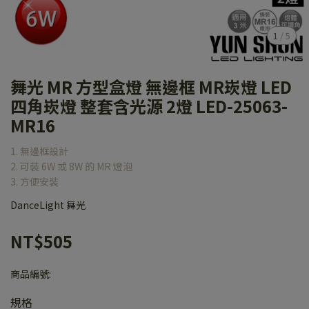
1
/
5
舞光 MR 方型盒燈 無邊框 MR崁燈 LED
四角崁燈 整套含光源 2燈 LED-25063-
MR16
1. 無邊框設計
2. 可裝 6W 或 8W 的 MR 燈泡
3. 方便安裝
DanceLight 舞光
NT$505
商品編號:
規格