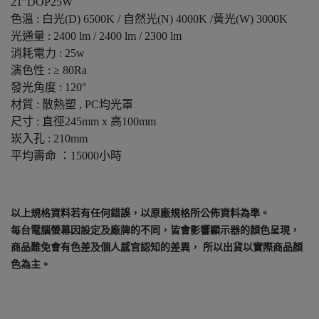
21"DOP25W
色溫 : 白光(D) 6500K / 自然光(N) 4000K /黃光(W) 3000K
光通量 : 2400 lm / 2400 lm / 2300 lm
消耗電力 : 25w
演色性 : ≥ 80Ra
發光角度 : 120°
材質 : 散熱塑 , PC均光罩
尺寸 : 直徑245mm x 高100mm
崁入孔 : 210mm
平均壽命 ：15000小時
以上規格資料若有任何錯誤，以原廠規格所公佈資料為準。
每台電腦螢幕因設定及廠牌的不同，皆會影響顯示器的顏色呈現，
商品難免會有色差及個人感官認知的差異， 所以出貨以實際商品顏
色為主。