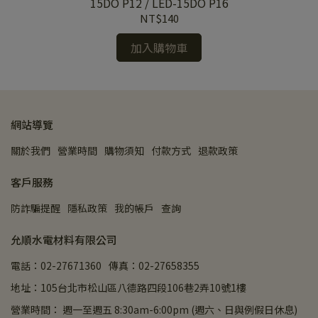
性．三
15DO P12 / LED-15DO P16
NT$140
加入購物車
網站導覽
關於我們
營業時間
購物須知
付款方式
退款政策
客戶服務
防詐騙提醒
隱私政策
我的帳戶
查詢
允順水電材料有限公司
電話：02-27671360
傳真：02-27658355
地址：105台北市松山區八德路四段106巷2弄10號1樓
營業時間： 週一至週五 8:30am-6:00pm (週六、日與例假日休息)