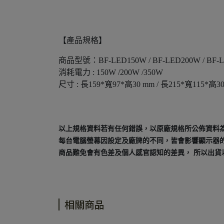
【產品規格】
商品型號：BF-LED150W / BF-LED200W / BF-
消耗電力 : 150W /200W /350W
尺寸 : 長159*寬97*高30 mm / 長215*寬115*高30
以上規格資料若有任何錯誤，以原廠規格所公佈資料
每台電腦螢幕因設定及廠牌的不同，皆會影響顯示器
商品難免會有色差及個人感官認知的差異， 所以出貨
相關商品