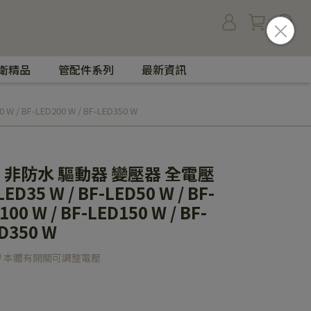
衛精品
管配件系列
最新資訊
 / BF-LED200 W / BF-LED350 W
用 非防水 驅動器 變壓器 全電壓
LED35 W / BF-LED50 W / BF-
100 W / BF-LED150 W / BF-
ED350 W
50W 本體有開關可調整電壓