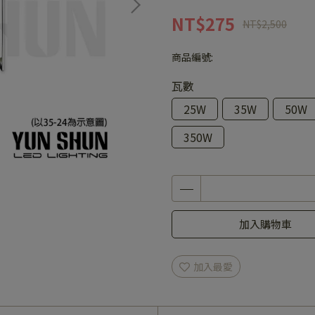
NT$275
NT$2,500
商品編號:
瓦數
25W
35W
50W
350W
加入購物車
加入最愛