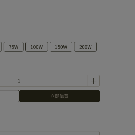
75W
100W
150W
200W
立即購買