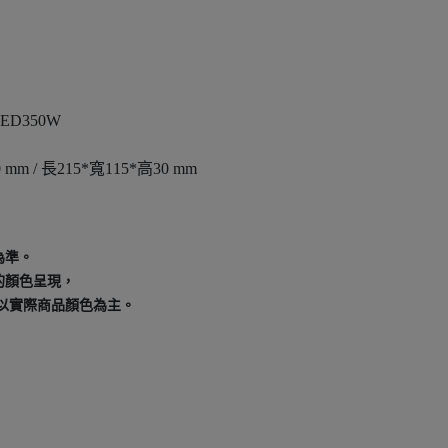
LED350W
 mm / 長215*寬115*高30 mm
為準。
的顏色呈現，
以實際商品顏色為主。