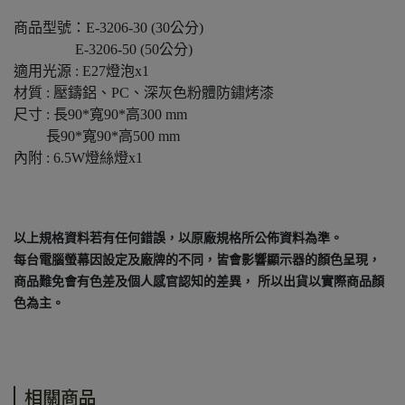
商品型號：E-3206-30 (30公分)
E-3206-50 (50公分)
適用光源 : E27燈泡x1
材質 : 壓鑄鋁、PC、深灰色粉體防鏽烤漆
尺寸 : 長90*寬90*高300 mm
長90*寬90*高500 mm
內附 : 6.5W燈絲燈x1
以上規格資料若有任何錯誤，以原廠規格所公佈資料為準。
每台電腦螢幕因設定及廠牌的不同，皆會影響顯示器的顏色呈現，
商品難免會有色差及個人感官認知的差異， 所以出貨以實際商品顏
色為主。
相關商品