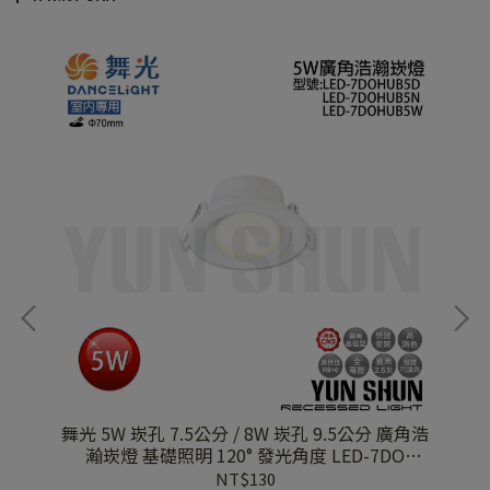
舞光 5W 崁孔 7.5公分 / 8W 崁孔 9.5公分 廣角浩
舞光
ED-
瀚崁燈 基礎照明 120° 發光角度 LED-7DO
HUB5 / LED-9DO HUB8
NT$130