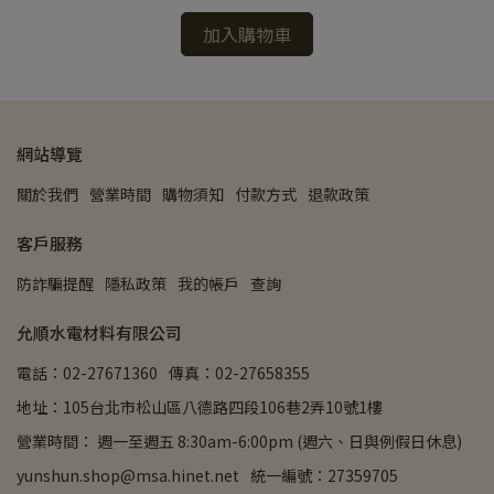
加入購物車
網站導覽
關於我們
營業時間
購物須知
付款方式
退款政策
客戶服務
防詐騙提醒
隱私政策
我的帳戶
查詢
允順水電材料有限公司
電話：02-27671360
傳真：02-27658355
地址：105台北市松山區八德路四段106巷2弄10號1樓
營業時間： 週一至週五 8:30am-6:00pm (週六、日與例假日休息)
yunshun.shop@msa.hinet.net
統一編號：27359705