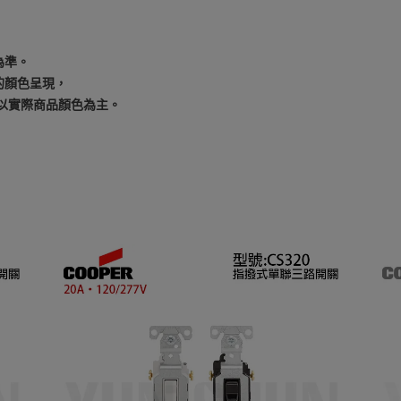
為準。
的顏色呈現，
以實際商品顏色為主。