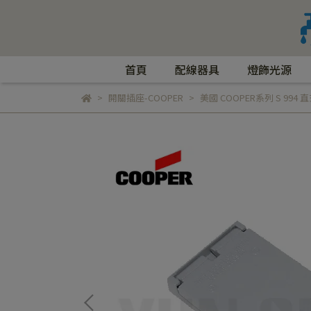
首頁
配線器具
燈飾光源
開關插座-COOPER
美國 COOPER系列 S 99