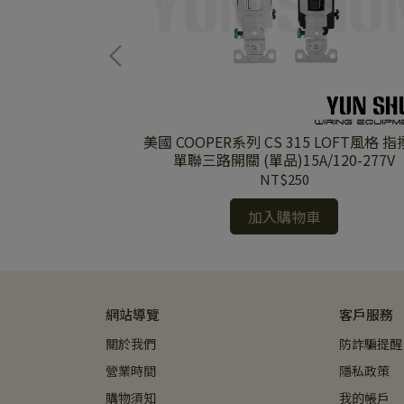
美國 COOPER系列 CS 315 LOFT風格 
塑膠蓋板 (單品)
單聯三路開關 (單品)15A/120-277V
NT$250
加入購物車
網站導覽
客戶服務
關於我們
防詐騙提醒
營業時間
隱私政策
購物須知
我的帳戶