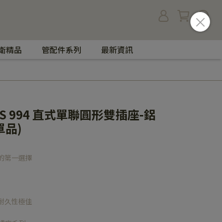
衛精品
管配件系列
最新資訊
 S 994 直式單聯圓形雙插座-鋁
單品)
的第一選擇
耐久性極佳