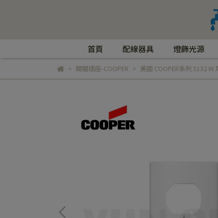
首頁
配線器具
燈飾光源
開關插座-COOPER
美國 COOPER系列 5132 W