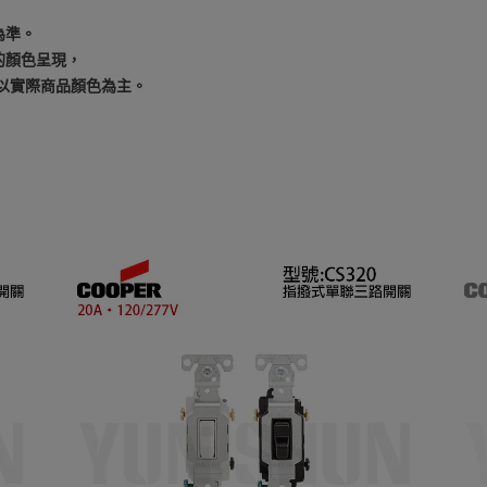
為準。
的顏色呈現，
以實際商品顏色為主。