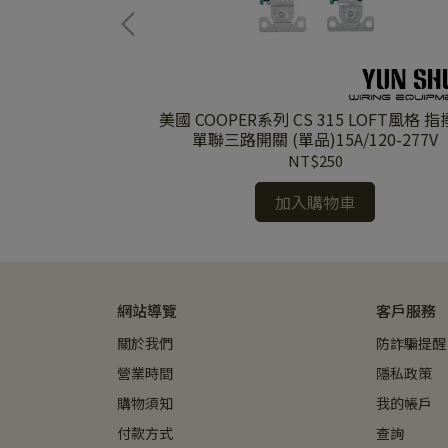
美國 COOPER系列 CS 315 LOFT風格 
塑膠蓋板 (單品)
單聯三路開關 (單品)15A/120-277V
NT$250
加入購物車
網站導覽
客戶服務
關於我們
防詐騙提醒
營業時間
隱私政策
購物須知
我的帳戶
付款方式
查詢