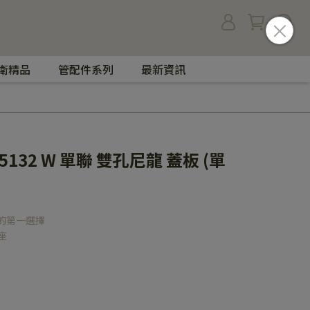
衛精品
管配件系列
最新資訊
5132 W 單聯 雙孔尼龍 蓋板 (單
的第一選擇
座