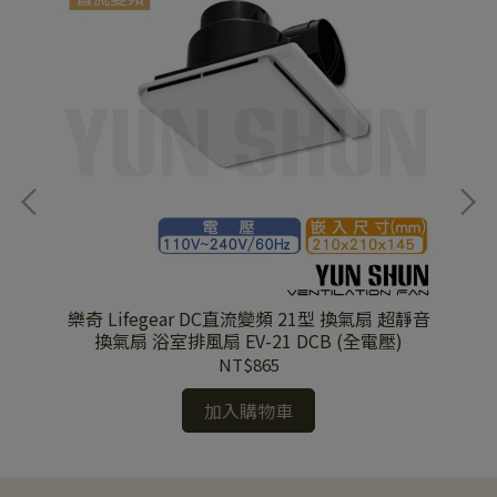
遙控
樂奇 Lifegear DC直流變頻 21型 換氣扇 超靜音
樂奇
換氣扇 浴室排風扇 EV-21 DCB (全電壓)
NT$865
加入購物車