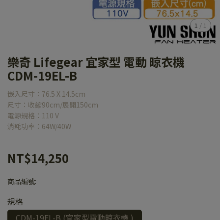
1
/
1
樂奇 Lifegear 宜家型 電動 晾衣機
CDM-19EL-B
嵌入尺寸：76.5 X 14.5cm
尺寸：收縮90cm/展開150cm
電源規格：110 V
消耗功率：64W/40W
NT$14,250
商品編號:
規格
CDM-19EL-B (宜家型電動晾衣機 )