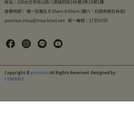
地址：105台北市松山區八德路四段106巷2弄10號1樓
營業時間： 週一至週五 8:30am-6:00pm (週六、日與例假日休息)
yunshun.shop@msa.hinet.net
統一編號：27359705
Copyright ©
yunshun
All Rights Reserved.
Designed by
CYBERBIZ
.