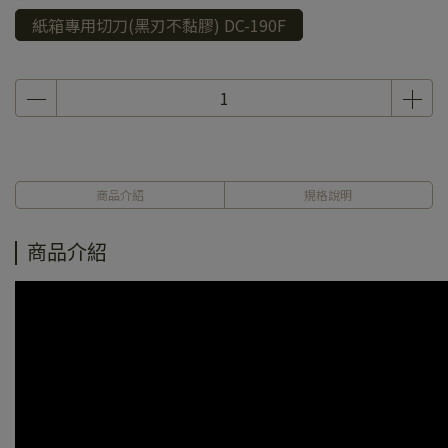
紙箱專用切刀(黑刃不黏膠) DC-190F
商品介紹
規格說明
商品介紹