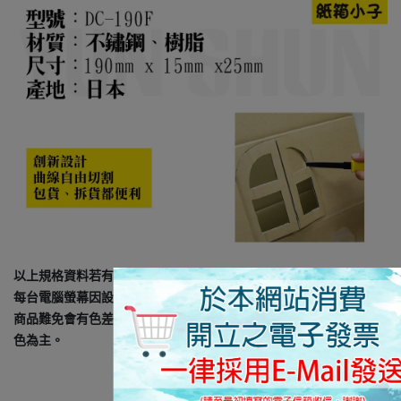
以上規格資料若有任何錯誤，以原廠規格所公佈資料為準。
每台電腦螢幕因設定及廠牌的不同，皆會影響顯示器的顏色呈現，
商品難免會有色差及個人感官認知的差異， 所以出貨以實際商品顏
色為主。