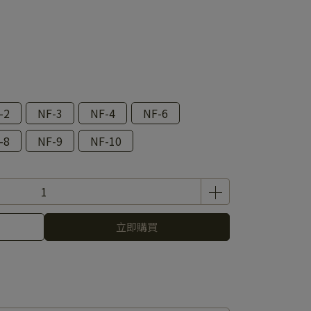
-2
NF-3
NF-4
NF-6
-8
NF-9
NF-10
立即購買