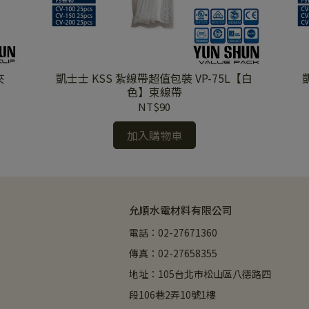
夾
凱士士 KSS 紮線帶超值包裝 VP-75L【白
色】束線帶
NT$90
加入購物車
允順水電材料有限公司
電話：02-27671360
傳真：02-27658355
地址：105台北市松山區八德路四
段106巷2弄10號1樓