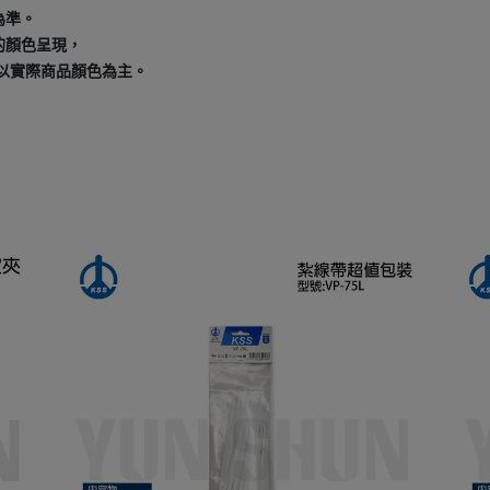
為準。
的顏色呈現，
以實際商品顏色為主。