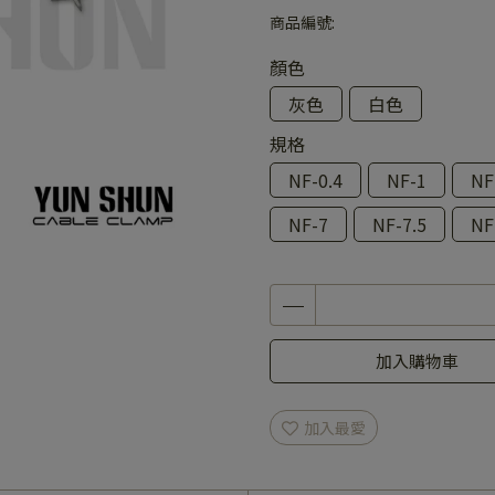
商品編號:
顏色
灰色
白色
規格
NF-0.4
NF-1
NF
NF-7
NF-7.5
NF
加入購物車
加入最愛