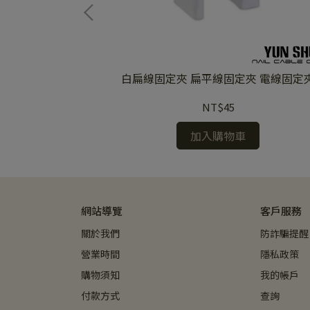
0M)(黑色)
白扁線固定夾 扁平線固定夾 電線固定
NT$45
加入購物車
網站導覽
客戶服務
關於我們
防詐騙提醒
營業時間
隱私政策
購物須知
我的帳戶
付款方式
查詢