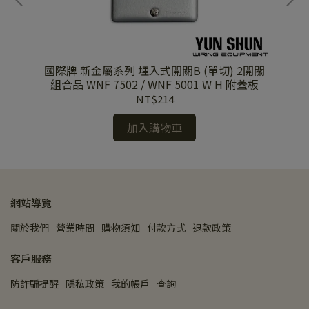
開關
國際牌 新金屬系列 埋入式開關B (單切) 2開關
國
板
組合品 WNF 7502 / WNF 5001 W H 附蓋板
NT$214
加入購物車
網站導覽
關於我們
營業時間
購物須知
付款方式
退款政策
客戶服務
防詐騙提醒
隱私政策
我的帳戶
查詢