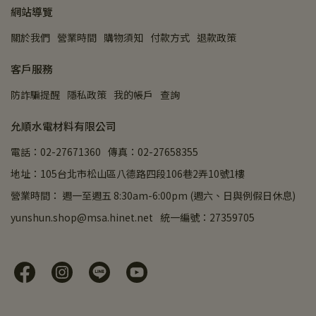
網站導覽
關於我們
營業時間
購物須知
付款方式
退款政策
客戶服務
防詐騙提醒
隱私政策
我的帳戶
查詢
允順水電材料有限公司
電話：02-27671360
傳真：02-27658355
地址：105台北市松山區八德路四段106巷2弄10號1樓
營業時間： 週一至週五 8:30am-6:00pm (週六、日與例假日休息)
yunshun.shop@msa.hinet.net
統一編號：27359705