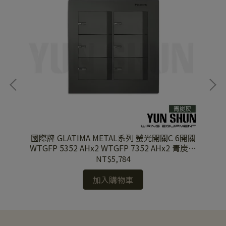
蓋板
國際牌 GLATIMA METAL系列 螢光開關C 6開關
國
WTGFP 5352 AHx2 WTGFP 7352 AHx2 青炭灰
5
蓋板+青炭灰
NT$5,784
加入購物車