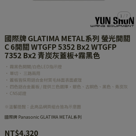
1
/
7
國際牌 GLATIMA METAL系列 螢光開關
C 6開關 WTGFP 5352 Bx2 WTGFP
7352 Bx2 青炭灰蓋板+霧黑色
• 霧黑色開關/白色LED指示燈
• 單切、 三路兩用
• 蓋板皆採用鋁合金材質毛絲面表面處理
• 四色鋁合金蓋板 / 提供三色選擇，銀色、古銅色、黑色、青炭灰
• CNS認證
※溫馨提醒：此商品網頁組合皆為示意圖
國際牌 Panasonic GLATIMA METAL系列
NT$4,320