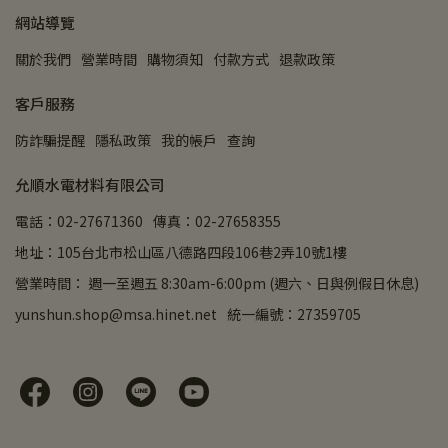
網站導覽
關於我們
營業時間
購物須知
付款方式
退款政策
客戶服務
防詐騙提醒
隱私政策
我的帳戶
查詢
允順水電材料有限公司
電話：02-27671360
傳真：02-27658355
地址：105台北市松山區八德路四段106巷2弄10號1樓
營業時間： 週一至週五 8:30am-6:00pm (週六、日與例假日休息)
yunshun.shop@msa.hinet.net
統一編號：27359705