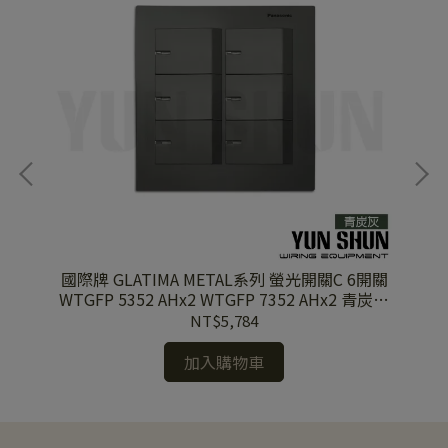
蓋板
國際牌 GLATIMA METAL系列 螢光開關C 6開關
國
WTGFP 5352 AHx2 WTGFP 7352 AHx2 青炭灰
5
蓋板+青炭灰
NT$5,784
加入購物車