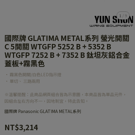
1
/
9
國際牌 GLATIMA METAL系列 螢光開關
C 5開關 WTGFP 5252 B + 5352 B
WTGFP 7252 B + 7352 B 鈦坦灰鋁合金
蓋板+霧黑色
• 霧黑色開關/白色LED指示燈
• 單切、 三路兩用
※溫馨提醒：此商品網頁組合皆為示意圖，本商品皆為單品元件，
因組合左右方向不一，因地制宜，特此告知。
國際牌 Panasonic GLATIMA METAL系列
NT$3,214