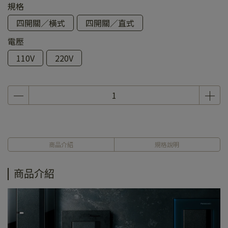
規格
四開關／橫式
四開關／直式
電壓
110V
220V
商品介紹
規格說明
商品介紹