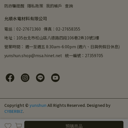
防詐騙提醒
隱私政策
我的帳戶
查詢
允順水電材料有限公司
電話：02-27671360
傳真：02-27658355
地址：105台北市松山區八德路四段106巷2弄10號1樓
營業時間： 週一至週五 8:30am-6:00pm (週六、日與例假日休息)
yunshun.shop@msa.hinet.net
統一編號：27359705
Copyright ©
yunshun
All Rights Reserved.
Designed by
CYBERBIZ
.
取消
完成
預購商品