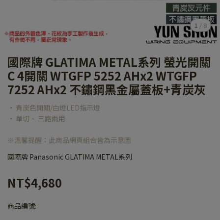
1
/
8
國際牌 GLATIMA METAL系列 螢光開關
C 4開關 WTGFP 5252 AHx2 WTGFP
7252 AHx2 不鏽鋼黑金屬蓋板+青炭灰
• 青炭色開關/白燈LED指示燈
• 單切、 三路兩用
※溫馨提醒：此商品網頁組合皆為示意圖
國際牌 Panasonic GLATIMA METAL系列
NT$4,680
商品編號: