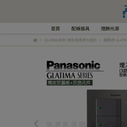
首頁
配線器具
燈飾光源
GLATIMA系列-鋁合金青炭灰組合
國際牌 GLATI