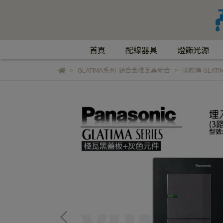
首頁
配線器具
燈飾光源
GLATIMA系列-鋁合金棧瓦黑組合
國際牌 GLATI