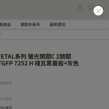
衛精品
管配件系列
最新資訊
色
 METAL系列 螢光開關C 2開關
WTGFP 7252 H 棧瓦黑蓋板+灰色
表面處理
為示意圖
ETAL系列