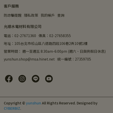
客戶服務
防詐騙提醒
隱私政策
我的帳戶
查詢
允順水電材料有限公司
電話：02-27671360
傳真：02-27658355
地址：105台北市松山區八德路四段106巷2弄10號1樓
營業時間： 週一至週五 8:30am-6:00pm (週六、日與例假日休息)
yunshun.shop@msa.hinet.net
統一編號：27359705
Copyright ©
yunshun
All Rights Reserved.
Designed by
CYBERBIZ
.