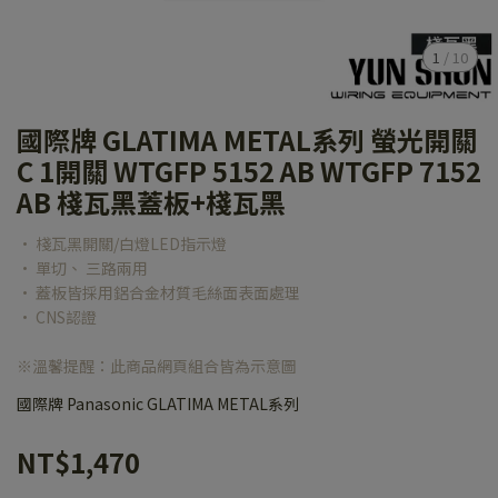
1
/
10
國際牌 GLATIMA METAL系列 螢光開關
C 1開關 WTGFP 5152 AB WTGFP 7152
AB 棧瓦黑蓋板+棧瓦黑
• 棧瓦黑開關/白燈LED指示燈
• 單切、 三路兩用
• 蓋板皆採用鋁合金材質毛絲面表面處理
• CNS認證
※溫馨提醒：此商品網頁組合皆為示意圖
國際牌 Panasonic GLATIMA METAL系列
NT$1,470