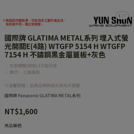
1
/
7
國際牌 GLATIMA METAL系列 埋入式螢
光開關E(4路) WTGFP 5154 H WTGFP
7154 H 不鏽鋼黑金屬蓋板+灰色
• 灰色開關/綠色LED指示燈
• 單切、 三路兩用
※溫馨提醒：此商品網頁組合皆為示意圖
國際牌 Panasonic GLATIMA METAL系列
NT$1,600
商品編號: