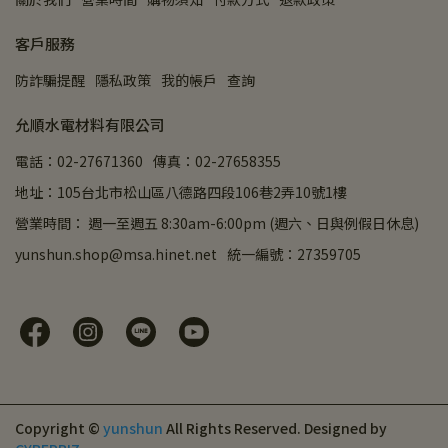
客戶服務
防詐騙提醒
隱私政策
我的帳戶
查詢
允順水電材料有限公司
電話：02-27671360
傳真：02-27658355
地址：105台北市松山區八德路四段106巷2弄10號1樓
營業時間： 週一至週五 8:30am-6:00pm (週六、日與例假日休息)
yunshun.shop@msa.hinet.net
統一編號：27359705
Copyright ©
yunshun
All Rights Reserved.
Designed by