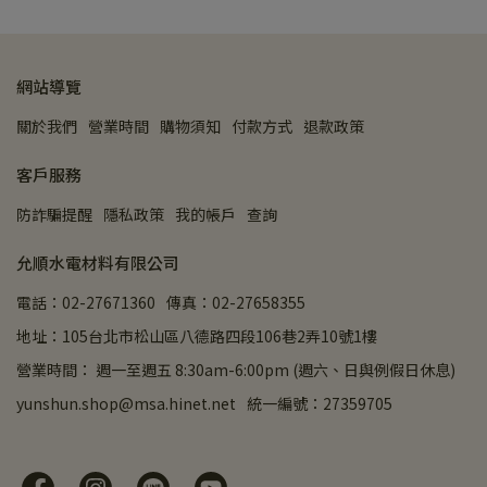
網站導覽
關於我們
營業時間
購物須知
付款方式
退款政策
客戶服務
防詐騙提醒
隱私政策
我的帳戶
查詢
允順水電材料有限公司
電話：02-27671360
傳真：02-27658355
地址：105台北市松山區八德路四段106巷2弄10號1樓
營業時間： 週一至週五 8:30am-6:00pm (週六、日與例假日休息)
yunshun.shop@msa.hinet.net
統一編號：27359705