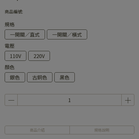
商品編號:
規格
一開關／直式
一開關／橫式
電壓
110V
220V
顏色
銀色
古銅色
黑色
商品介紹
規格說明