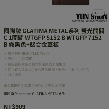
1
/
19
國際牌 GLATIMA METAL系列 螢光開關
C 1開關 WTGFP 5152 B WTGFP 7152
B 霧黑色+鋁合金蓋板
• 霧黑色開關/白燈LED指示燈
• 單切、 三路兩用
• 蓋板皆採用鋁合金材質毛絲面表面處理
• 四色鋁合金蓋板 / 提供三色選擇，銀色、古銅色、黑色
• CNS認證
※溫馨提醒：此商品網頁組合皆為示意圖
國際牌 Panasonic GLATIMA METAL系列
NT$909