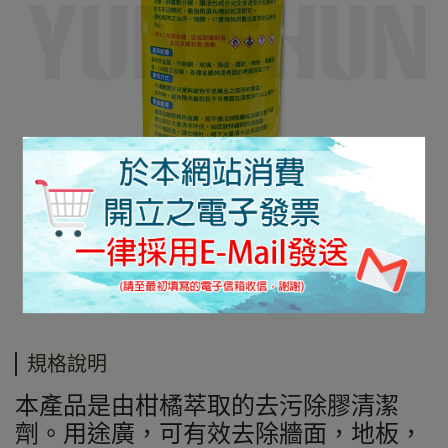
規格說明
本產品是由柑橘萃取的去污除膠清潔
劑。用途廣，可有效去除牆面，地板，