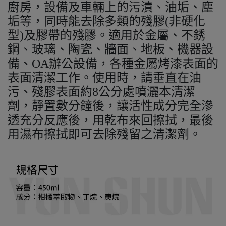
廚房，設備及車輛上的污漬、油垢、塵
垢等，同時能去除多類的殘膠(非硬化
型)及膠帶的殘膠。適用於金屬、不銹
鋼、玻璃、陶瓷、牆面、地板、機器設
備、OA辦公設備，各種金屬烤漆表面的
表面清潔工作。使用時，請垂直在油
污、殘膠表面約8公分處噴灑本清潔
劑，靜置數分鐘後，讓活性成分完全滲
透充分反應後，用乾布來回擦拭，最後
用濕布擦拭即可去除殘留之清潔劑。