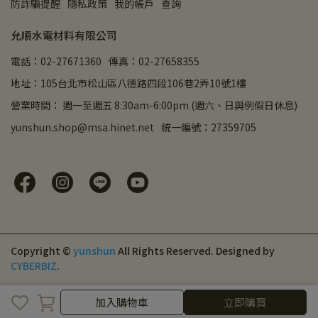
防詐騙提醒
隱私政策
我的帳戶
查詢
允順水電材料有限公司
電話：02-27671360
傳真：02-27658355
地址：105台北市松山區八德路四段106巷2弄10號1樓
營業時間： 週一至週五 8:30am-6:00pm (週六、日與例假日休息)
yunshun.shop@msa.hinet.net
統一編號：27359705
Copyright ©
yunshun
All Rights Reserved.
Designed by
CYBERBIZ
.
加入購物車
立即購買