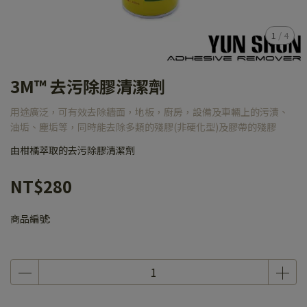
1
/
4
3M™ 去污除膠清潔劑
用途廣泛，可有效去除牆面，地板，廚房，設備及車輛上的污漬、
油垢、塵垢等，同時能去除多類的殘膠(非硬化型)及膠帶的殘膠
由柑橘萃取的去污除膠清潔劑
NT$280
商品編號: